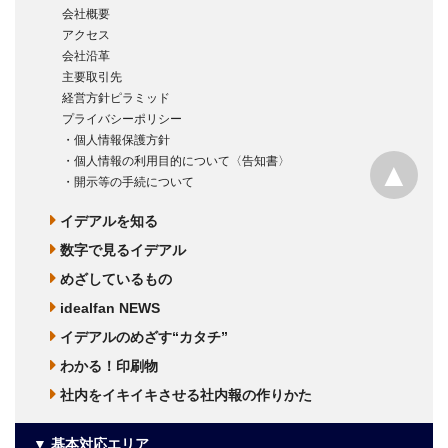
会社概要
アクセス
会社沿革
主要取引先
経営方針ピラミッド
プライバシーポリシー
・個人情報保護方針
・個人情報の利用目的について〈告知書〉
▲
・開示等の手続について
イデアルを知る
数字で見るイデアル
めざしているもの
idealfan NEWS
イデアルのめざす“カタチ”
わかる！印刷物
社内をイキイキさせる社内報の作りかた
▼ 基本対応エリア