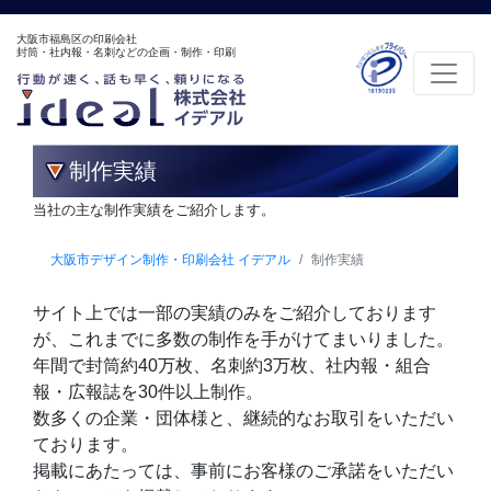
大阪市福島区の印刷会社
封筒・社内報・名刺などの企画・制作・印刷
制作実績
当社の主な制作実績をご紹介します。
大阪市デザイン制作・印刷会社 イデアル
制作実績
サイト上では一部の実績のみをご紹介しております
が、これまでに多数の制作を手がけてまいりました。
年間で封筒約40万枚、名刺約3万枚、社内報・組合
報・広報誌を30件以上制作。
数多くの企業・団体様と、継続的なお取引をいただい
ております。
掲載にあたっては、事前にお客様のご承諾をいただい