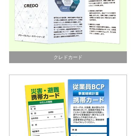
クレドカード