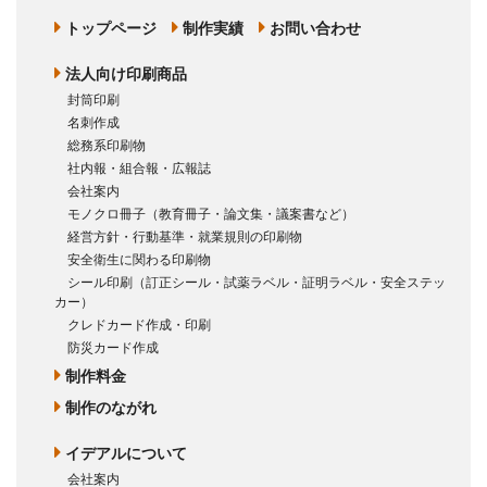
トップページ
制作実績
お問い合わせ
法人向け印刷商品
封筒印刷
名刺作成
総務系印刷物
社内報・組合報・広報誌
会社案内
モノクロ冊子（教育冊子・論文集・議案書など）
経営方針・行動基準・就業規則の印刷物
安全衛生に関わる印刷物
シール印刷（訂正シール・試薬ラベル・証明ラベル・安全ステッ
カー）
クレドカード作成・印刷
防災カード作成
制作料金
制作のながれ
イデアルについて
会社案内