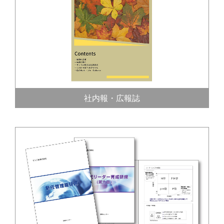
社内報・広報誌