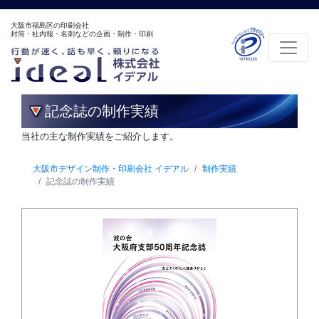
大阪市福島区の印刷会社
封筒・社内報・名刺などの企画・制作・印刷
記念誌の制作実績
当社の主な制作実績をご紹介します。
大阪市デザイン制作・印刷会社 イデアル
制作実績
記念誌の制作実績