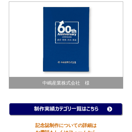
中嶋産業株式会社 様
記念誌制作についての詳細は