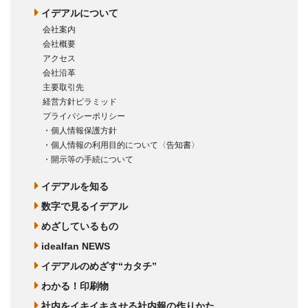
イデアルについて
会社案内
会社概要
アクセス
会社沿革
主要取引先
経営方針ピラミッド
プライバシーポリシー
・個人情報保護方針
・個人情報の利用目的について〈告知書〉
・開示等の手続について
イデアルを知る
数字で見るイデアル
めざしているもの
idealfan NEWS
イデアルのめざす“カタチ”
わかる！印刷物
社内をイキイキさせる社内報の作りかた