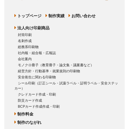
トップページ
制作実績
お問い合わせ
法人向け印刷商品
封筒印刷
名刺作成
総務系印刷物
社内報・組合報・広報誌
会社案内
モノクロ冊子（教育冊子・論文集・議案書など）
経営方針・行動基準・就業規則の印刷物
安全衛生に関わる印刷物
シール印刷（訂正シール・試薬ラベル・証明ラベル・安全ステッ
カー）
クレドカード作成・印刷
防災カード作成
BCPカード作成作成・印刷
制作料金
制作のながれ