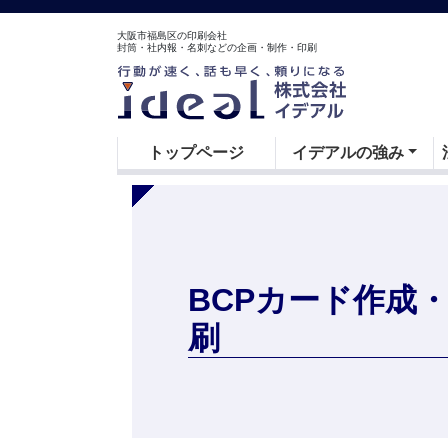
大阪市福島区の印刷会社
封筒・社内報・名刺などの企画・制作・印刷
トップページ
イデアルの強み
BCPカード作成
刷