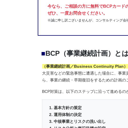
今なら、ご相談の方に無料でBCPカード
ぜひ、一度お問合せください。
※誠に申し訳ございませんが、コンサルティング会
■
BCP（事業継続計画）とは
（事業継続計画／Business Continuity Plan）
大災害などの緊急事態に遭遇した場合に、事業
ら、事業の継続・早期復旧をするための計画の
BCP対策は、以下のステップに沿って進めるの
基本方針の策定
運用体制の決定
中核事業とリスクの洗い出し