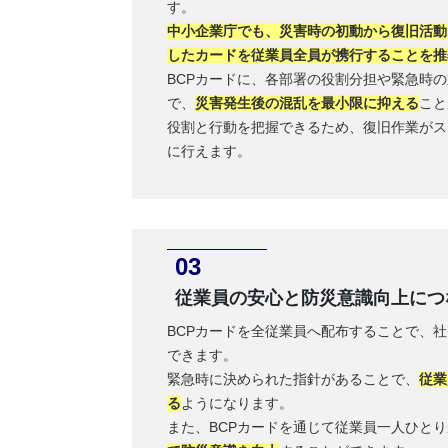
す。
中小企業庁でも、災害時の初動から復旧活動
したカードを従業員全員が携行することを推
BCPカードに、各部署の役割分担や緊急時
で、
災害発生後の混乱を最小限に抑える
こと
役割と行動を把握できるため、復旧作業がス
に行えます。
従業員の安心と防災意識向上につ
BCPカードを全従業員へ配布することで、
できます。
緊急時に決められた指針があることで、
従業
る
ようになります。
また、BCPカードを通じて従業員一人ひと