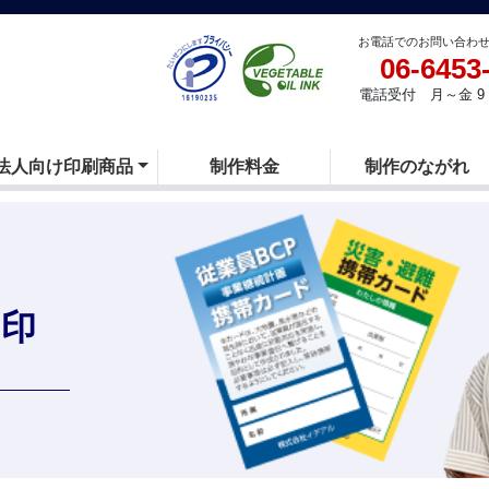
お電話でのお問い合わ
06-6453
電話受付 月～金 9：
法人向け印刷商品
制作料金
制作のながれ
・印