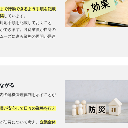
まで行動できるよう手順を記載
奨
しています。
の対応手順を記載しておくこと
ができます。各従業員が自身の
ムーズに進み業務の再開が迅速
ながる
社内の危機管理体制を示すことが
員が安心して日々の業務を行え
りが防災について考え、
企業全体