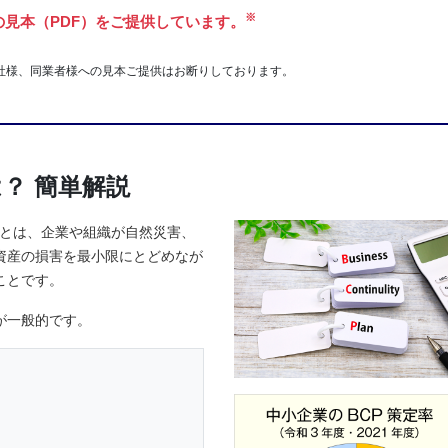
※
の見本（PDF）をご提供しています。
社様、同業者様への見本ご提供はお断りしております。
？ 簡単解説
とは、企業や組織が自然災害、
資産の損害を最小限にとどめなが
ことです。
が一般的です。