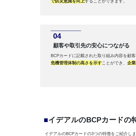
で防災意識を向上
することができます。
顧客や取引先の安心につながる
BCPカードに記載された取り組み内容を顧
危機管理体制の高さを示す
ことができ、
企業
■
イデアルのBCPカードの
イデアルのBCPカードの3つの特徴をご紹介し