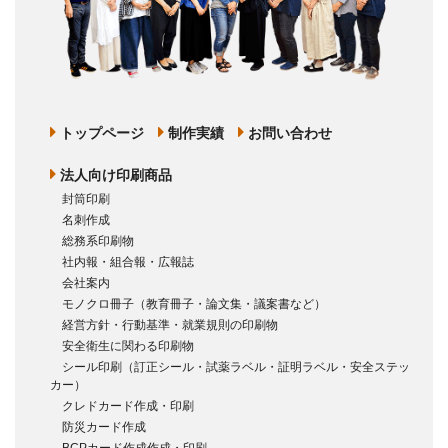
トップページ
制作実績
お問い合わせ
法人向け印刷商品
封筒印刷
名刺作成
総務系印刷物
社内報・組合報・広報誌
会社案内
モノクロ冊子（教育冊子・論文集・議案書など）
経営方針・行動基準・就業規則の印刷物
安全衛生に関わる印刷物
シール印刷（訂正シール・試薬ラベル・証明ラベル・安全ステッ
カー）
クレドカード作成・印刷
防災カード作成
BCPカード作成作成・印刷