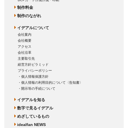
制作料金
制作のながれ
イデアルについて
会社案内
会社概要
アクセス
会社沿革
主要取引先
経営方針ピラミッド
プライバシーポリシー
・個人情報保護方針
・個人情報の利用目的について〈告知書〉
・開示等の手続について
イデアルを知る
数字で見るイデアル
めざしているもの
idealfan NEWS