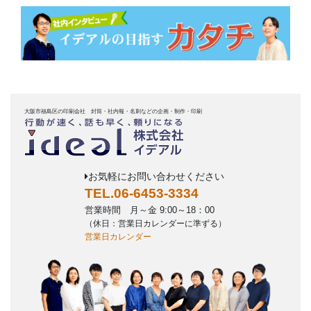
大阪市福島区の印刷会社 封筒・社内報・名刺などの企画・制作・印刷
お気軽にお問い合わせください
TEL.06-6453-3334
営業時間 月～金 9:00～18：00
（休日：営業日カレンダーに準ずる）
営業日カレンダー