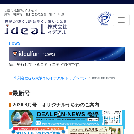
大阪市福島区の印刷会社
封筒・社内報・名刺などの企画・制作・印刷
news
idealfan news
毎月発行しているコミュニティ通信です。
印刷会社なら大阪市のイデアル トップページ
idealfan news
最新号
■
2026.8月号
オリジナルうちわのご案内