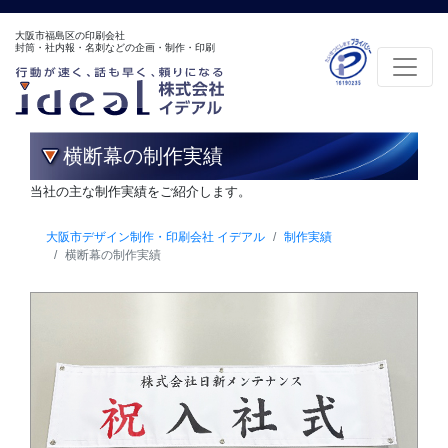
大阪市福島区の印刷会社
封筒・社内報・名刺などの企画・制作・印刷
横断幕の制作実績
当社の主な制作実績をご紹介します。
大阪市デザイン制作・印刷会社 イデアル
制作実績
横断幕の制作実績