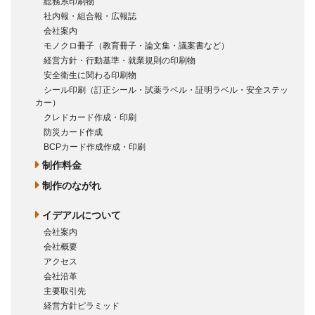
総務系印刷物
社内報・組合報・広報誌
会社案内
モノクロ冊子（教育冊子・論文集・議案書など）
経営方針・行動基準・就業規則の印刷物
安全衛生に関わる印刷物
シール印刷（訂正シール・試薬ラベル・証明ラベル・安全ステッ
カー）
クレドカード作成・印刷
防災カード作成
BCPカード作成作成・印刷
制作料金
制作のながれ
イデアルについて
会社案内
会社概要
アクセス
会社沿革
主要取引先
経営方針ピラミッド