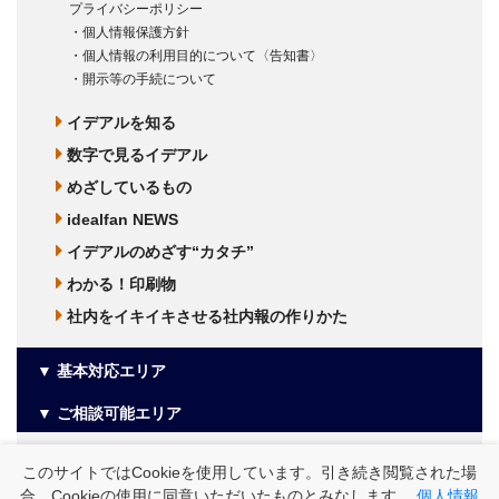
プライバシーポリシー
・個人情報保護方針
・個人情報の利用目的について〈告知書〉
・開示等の手続について
イデアルを知る
数字で見るイデアル
めざしているもの
idealfan NEWS
イデアルのめざす“カタチ”
わかる！印刷物
社内をイキイキさせる社内報の作りかた
▼ 基本対応エリア
▼ ご相談可能エリア
Copyright© 2016-2023 ideal. All Rights Reserved.
このサイトではCookieを使用しています。引き続き閲覧された場
適格請求書発行事業者の登録番号
合、Cookieの使用に同意いただいたものとみなします。
個人情報