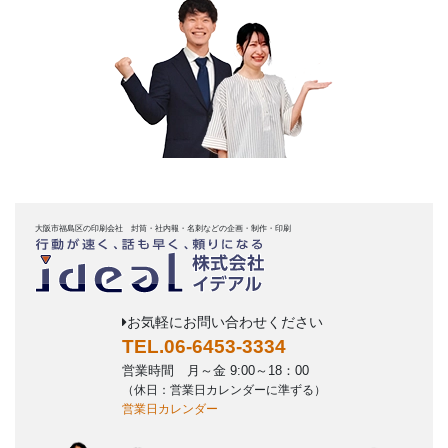
大阪市福島区の印刷会社 封筒・社内報・名刺などの企画・制作・印刷
お気軽にお問い合わせください
TEL.06-6453-3334
営業時間 月～金 9:00～18：00
（休日：営業日カレンダーに準ずる）
営業日カレンダー