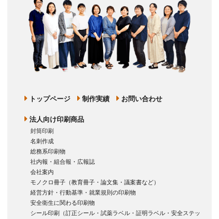
トップページ
制作実績
お問い合わせ
法人向け印刷商品
封筒印刷
名刺作成
総務系印刷物
社内報・組合報・広報誌
会社案内
モノクロ冊子（教育冊子・論文集・議案書など）
経営方針・行動基準・就業規則の印刷物
安全衛生に関わる印刷物
シール印刷（訂正シール・試薬ラベル・証明ラベル・安全ステッ