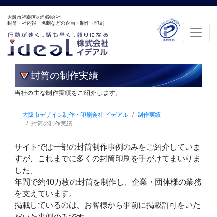
大阪市福島区の印刷会社
封筒・社内報・名刺などの企画・制作・印刷
封筒の制作実績
当社の主な制作実績をご紹介します。
大阪市デザイン制作・印刷会社 イデアル
制作実績
封筒の制作実績
サイトでは一部の封筒制作事例のみをご紹介していま
すが、これまでに多くの封筒印刷を手がけてまいりま
した。
年間で約40万枚の封筒を制作し、企業・団体様の業務
を支えています。
掲載しているのは、お客様から事前に掲載許可をいた
だいた事例のみです。