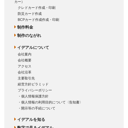
カー）
クレドカード作成・印刷
防災カード作成
BCPカード作成作成・印刷
制作料金
制作のながれ
イデアルについて
会社案内
会社概要
アクセス
会社沿革
主要取引先
経営方針ピラミッド
プライバシーポリシー
・個人情報保護方針
・個人情報の利用目的について〈告知書〉
・開示等の手続について
イデアルを知る
数字で見るイデアル