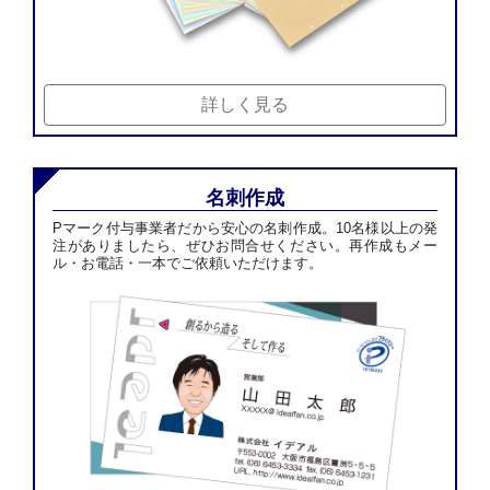
詳しく見る
名刺作成
Pマーク付与事業者だから安心の名刺作成。10名様以上の発
注がありましたら、ぜひお問合せください。再作成もメー
ル・お電話・一本でご依頼いただけます。