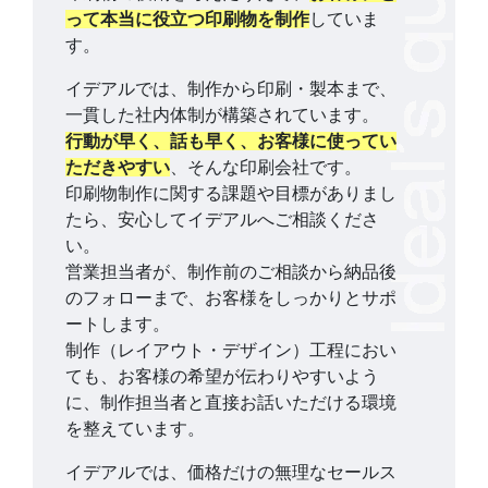
って本当に役立つ印刷物を制作
していま
す。
イデアルでは、制作から印刷・製本まで、
一貫した社内体制が構築されています。
行動が早く、話も早く、お客様に使ってい
ただきやすい
、そんな印刷会社です。
印刷物制作に関する課題や目標がありまし
たら、安心してイデアルへご相談くださ
い。
営業担当者が、制作前のご相談から納品後
のフォローまで、お客様をしっかりとサポ
ートします。
制作（レイアウト・デザイン）工程におい
ても、お客様の希望が伝わりやすいよう
に、制作担当者と直接お話いただける環境
を整えています。
イデアルでは、価格だけの無理なセールス