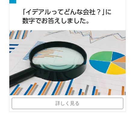
詳しく見る