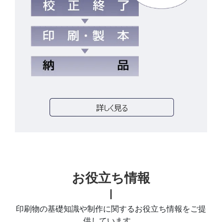
お役立ち情報
印刷物の基礎知識や制作に関するお役立ち情報をご提
供しています。