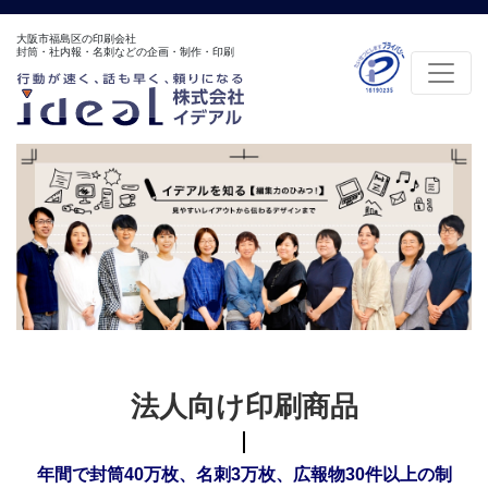
大阪市福島区の印刷会社
封筒・社内報・名刺などの企画・制作・印刷
法人向け印刷商品
年間で封筒40万枚、名刺3万枚、広報物30件以上の制